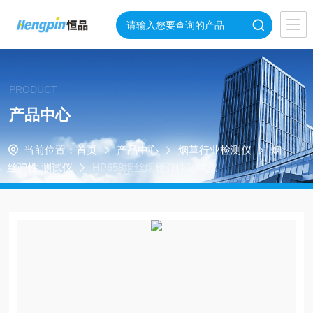
PRODUCT
产品中心
当前位置：
首页
产品中心
烟草行业检测仪
烟
丝弹性 测试仪
HP658烟丝烟梗弹性测试仪