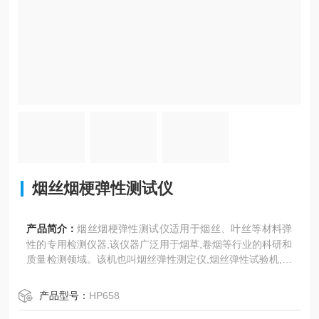
烟丝烟梗弹性测试仪
产品简介：
烟丝烟梗弹性测试仪适用于烟丝、叶丝等材料弹
性的专用检测仪器,该仪器广泛用于烟草,卷烟等行业的科研和
质量检测领域。该机也叫烟丝弹性测定仪,烟丝弹性试验机,烟
丝弹性仪.
产品型号：
HP658