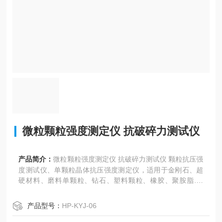
微粒颗粒强度测定仪 抗破碎力测试仪
产品简介：
微粒颗粒强度测定仪 抗破碎力测试仪 颗粒抗压强
度测试仪、单颗粒晶体抗压强度测定仪，适用于金刚石、超
硬材料、磨料单颗粒、钻石、塑料颗粒、橡胶、聚胺脂.种
子、猫砂，球团磨料等颗粒的抗压强度测试。也可用于烟种
包衣抗压强度测试，各种颗粒抗压强度测试。 速度可以分段
产品型号：
HP-KYJ-06
设置3段 接触试样前速度可快 接触试验时自动恢复慢 测试完