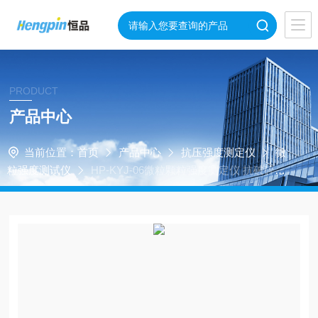
PRODUCT
产品中心
当前位置：
首页
产品中心
抗压强度测定仪
微
粒强度测试仪
HP-KYJ-06微粒颗粒强度测定仪 抗破碎力
测试仪