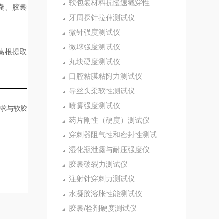
软包装材料抗慢速戳穿性
囊、胶囊
牙周探针拉伸测试仪
微针强度测试仪
微球强度测试仪
葛根提取
丸块硬度测试仪
口腔粘膜粘附力测试仪
导丝头柔软性测试仪
喷雾强度测试仪
求与软胶
药片刚性（硬度）测试仪
穿刺器阻气性和密封性测试
湿化瓶泄露与耐压强度仪
胶囊破裂力测试仪
注射针穿刺力测试仪
水凝胶溶胀性能测试仪
胶囊/栓剂硬度测试仪