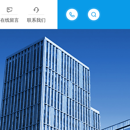
13335155207
在线留言
联系我们