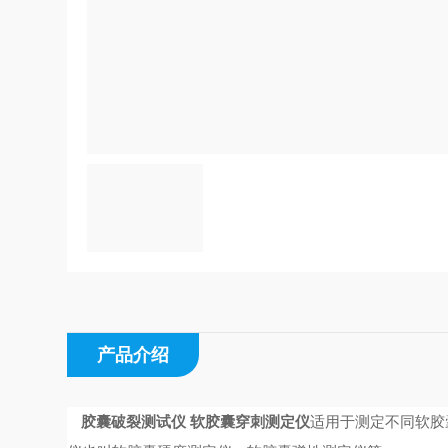
产品介绍
胶囊破裂测试仪 软胶囊穿刺测定仪
适用于
测定不同软胶