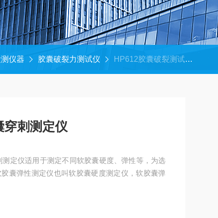
检测仪器
胶囊破裂力测试仪
HP612胶囊破裂测试仪 软胶囊穿刺测定仪
囊穿刺测定仪
刺测定仪适用于测定不同软胶囊硬度、弹性等，为选
软胶囊弹性测定仪也叫软胶囊硬度测定仪，软胶囊弹