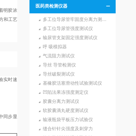
医药类检测仪器
着明胶浓
方和工艺
多工位导尿管牢固度分离力测试仪
多工位导尿管强度测试仪
输尿管支架固定强度测试仪
呼 吸模拟器
气流阻力测试仪
导丝 导管检测仪
导丝破裂测试仪
验实时速
基橡胶活塞滑动性试验测试仪
凹陷法果冻强度测定仪
胶囊分离力测试仪
软胶囊滴丸硬度测试仪
中同步显
输液瓶袋平板压力试验仪
缝合针针尖强度及刺穿力