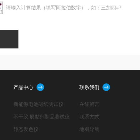
请输入计算结果（填写阿拉伯数字），如：三加四=7
产品中心
联系我们
新能源电池碳纸测试仪
在线留言
不干胶 胶黏剂制品测试仪
联系方式
静态发色仪
地图导航