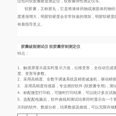
仪也叫软胶囊硬度测定仪，软胶囊弹性测定仪等。
软胶囊，又称胶丸，它是将液体药物或液固体药物经
度逐渐增大，明胶软硬度会非常快速的增加，明胶软硬度
有着指导意义。
胶囊破裂测试仪 软胶囊穿刺测定仪
特点：
1、
触摸屏显示器实时显示力值，位移变形，
全自动完成
度、变形等参数。
2、
采用高精度、全数字调速系统及精密减速机，驱动精
3、
采用高精度传感器，专业测控软件
(软胶囊专用)
，测
4、标配微型打印机，可随时打印结果，可以统计多次试
5、选配配电脑后，
软件曲线和测试结果同时显示在一个
示到的软件。数据分析，结果数据及曲线，可以无限存储