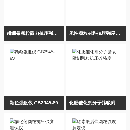
超细微颗粒微力抗压强度仪
脆性颗粒材料抗压强度测定仪的制作方法
颗粒强度仪 GB2945-89
化肥催化剂分子筛吸附剂颗粒抗压碎强度