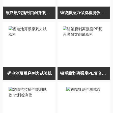
饮料瓶铝箔封口耐穿刺强测试仪
缠绕膜拉力保持检测仪 抗穿刺能力测定仪
锂电池薄膜穿刺力试验机
铝塑膜剥离强度PE复合膜耐穿刺试验机