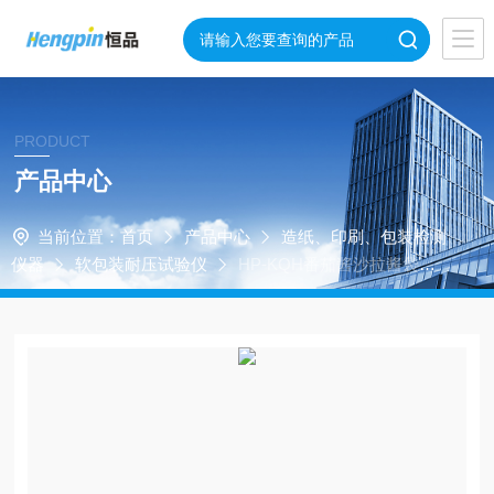
PRODUCT
产品中心
当前位置：
首页
产品中心
造纸、印刷、包装检测
仪器
软包装耐压试验仪
HP-KQH番茄酱沙拉酱袋耐
压性能试验仪