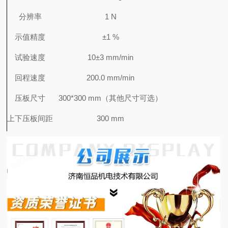
分辨率
1 N
示值精度
±1 %
试验速度
10±3 mm/min
回程速度
200.0 mm/min
压板尺寸
300*300 mm（其他尺寸可选）
上下压板间距
300 mm