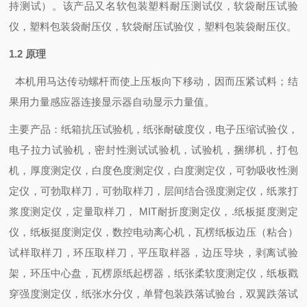
持测试）。该产品又名软包装塑料耐压测试仪，软袋耐压试验
仪，塑料包装袋耐压仪，软袋耐压试验仪，塑料包装袋耐压仪。
1.2 原理
本机用马达传动螺杆而使上压板向下移动，因而压紧试料；结
果用力量感应器连接显示器自动显示力量值。
主要产品：纸箱抗压试验机，纸张耐破度仪，电子压缩试验仪，
电子拉力试验机，密封性测试试验机，试验机，捆绑机，打包
机，厚度测定仪，白度色度测定仪，白度测定仪，可勃吸收性测
定仪，可勃取样刀，可勃取样刀，层间结合强度测定仪，纸浆打
浆度测定仪，定量取样刀，
MIT
耐折度测定仪，
.
纸板挺度测定
仪，纸板挺度测定仪，数控电动离心机，瓦楞纸板边压（粘合）
试样取样刀，环压取样刀，平压取样器，边压导块，剥离试验
架，环压中心盘，瓦楞原纸起楞器，纸张柔软度测定仪，纸板戳
穿强度测定仪，纸张水分仪，单臂包装跌落试验台，双翼跌落试