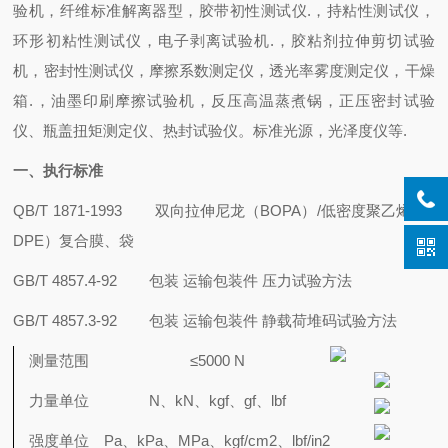
验机，纤维标准解离器型，胶带初性测试仪
.
，持粘性测试仪，
环形初粘性测试仪，电子剥离试验机
.
，胶粘剂拉伸剪切试验
机，密封性测试仪，摩擦系数测定仪，透光率雾度测定仪，干燥
箱
.
，油墨印刷摩擦试验机，反压高温蒸煮锅，正压密封试验
仪、瓶盖扭矩测定仪、热封试验仪。标准光源，光泽度仪等
.
一、执行标准
QB/T 1871-1993 双向拉伸尼龙（BOPA）/低密度聚乙烯（L
DPE）复合膜、袋
GB/T 4857.4-92 包装 运输包装件 压力试验方法
GB/T 4857.3-92 包装 运输包装件 静载荷堆码试验方法
测量范围
≤5000 N
力量单位
N、kN、kgf、gf、lbf
强度单位
Pa、kPa、MPa、kgf/cm2、lbf/in2