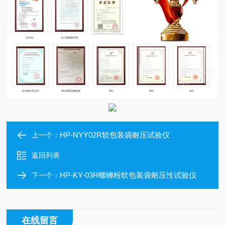
HP-NYY02R软包装袋耐压试验仪
上一个：
返回列表
HP-KY-03R螺蛳粉软包装袋耐压性试验仪
下一个：
在线留言