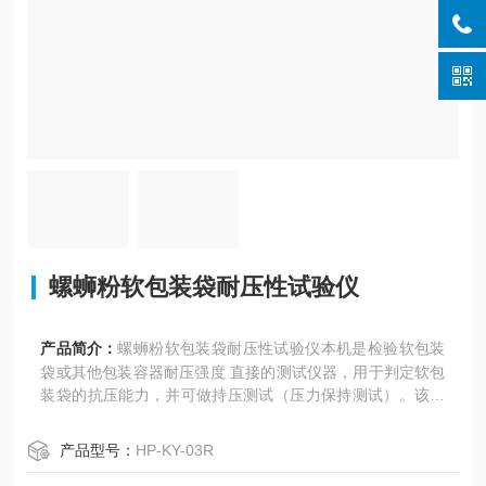
螺蛳粉软包装袋耐压性试验仪
产品简介：
螺蛳粉软包装袋耐压性试验仪本机是检验软包装
袋或其他包装容器耐压强度 直接的测试仪器，用于判定软包
装袋的抗压能力，并可做持压测试（压力保持测试）。该产
品又名软包装塑料，软袋耐压试验仪，塑料包装袋耐压仪，
软袋耐压试验仪，塑料包装袋耐压仪。
产品型号：
HP-KY-03R