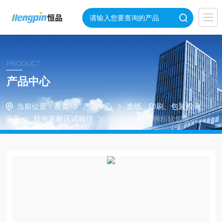
PRODUCT
产品中心
当前位置：
首页
产品中心
造纸、印刷、包装检测
仪器
软包装耐压试验仪
HP-KY-03R螺蛳粉软包装袋
耐压性试验仪