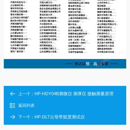
HP-HDY04B测微仪 测厚仪 接触测量原理
上一个：
返回列表
HP-DLT云母带挺度测试仪
下一个：