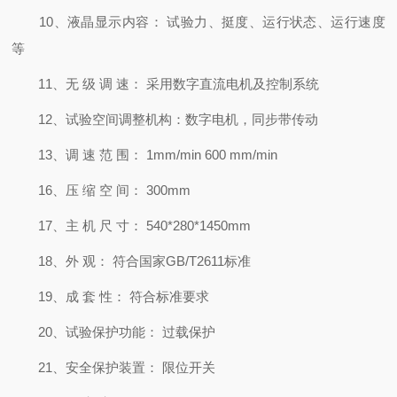
10、液晶显示内容： 试验力、挺度、运行状态、运行速度
等
11、无 级 调 速： 采用数字直流电机及控制系统
12、试验空间调整机构：数字电机，同步带传动
13、调 速 范 围： 1mm/min 600 mm/min
16、压 缩 空 间： 300mm
17、主 机 尺 寸： 540*280*1450mm
18、外 观： 符合国家GB/T2611标准
19、成 套 性： 符合标准要求
20、试验保护功能： 过载保护
21、安全保护装置： 限位开关