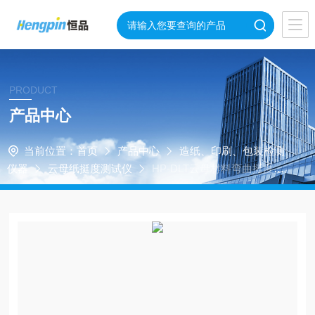
PRODUCT
产品中心
当前位置：
首页
产品中心
造纸、印刷、包装检测
仪器
云母纸挺度测试仪
HP-DLT云母材料弯曲挺度测
试仪