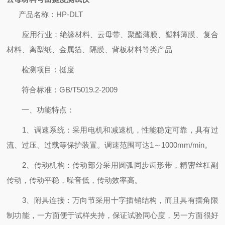
产
品名称：HP-DLT
应用行业：绝缘材料、云母带、聚酯薄膜、塑料薄膜、复合
材料、离型纸、金属箔、隔膜、背板材料等类产品
检测项目：挺度
符合标准：GB/T5019.2-2009
一、功能特点：
1、调速系统：采用电机和减速机，性能稳定可靠，具有过
流、过压、过载等保护装置。调速范围可达1～1000mm/min。
2、传动机构：传动部分采用圆弧同步齿形带，精密丝杠副
传动，传动平稳，噪音低，传动效率高。
3、附具连接：万向节采用十字插销结构，而且具有摆角限
制功能，一方面便于试样夹持，保证试验同心度，另一方面很好