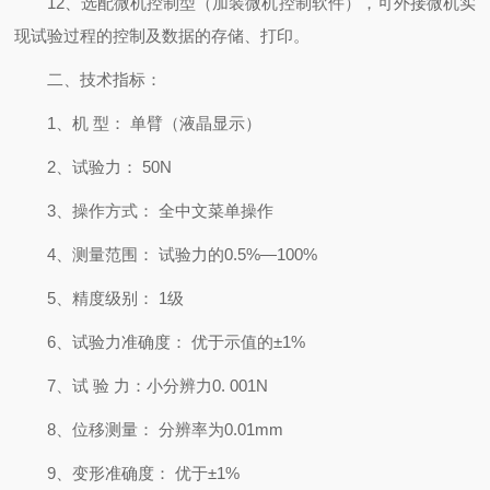
12、选配微机控制型（加装微机控制软件），可外接微机实
现试验过程的控制及数据的存储、打印。
二、技术指标：
1、机 型： 单臂（液晶显示）
2、试验力： 50N
3、操作方式： 全中文菜单操作
4、测量范围： 试验力的0.5%—100%
5、精度级别： 1级
6、试验力准确度： 优于示值的±1%
7、试 验 力：小分辨力0. 001N
8、位移测量： 分辨率为0.01mm
9、变形准确度： 优于±1%