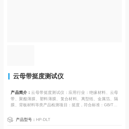
云母带挺度测试仪
产品简介：
云母带挺度测试仪：应用行业：绝缘材料、云母
带、聚酯薄膜、塑料薄膜、复合材料、离型纸、金属箔、隔
膜、背板材料等类产品检测项目：挺度，符合标准：GB/T50
19.2-2009。
产品型号：
HP-DLT