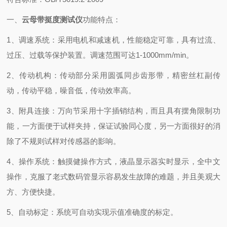
一、
云母带挺度测试仪
功能特点：
1、调速系统：采用电机和减速机，性能稳定可靠，具有过流、
过压、过载等保护装置。调速范围可达1-1000mm/min。
2、传动机构：传动部分采用圆弧同步齿形带，精密丝杠副传
动，传动平稳，噪音低，传动效率高。
3、附具连接：万向节采用十字插销结构，而且具有摆角限制功
能，一方面便于试样夹持，保证试验同心度，另一方面很好的消
除了不规则试样对传感器的影响。
4、操作系统：触摸健操作方式，液晶显示器实时显示，全中文
操作，克服了老式数码管显示容易发生故障的难题，并且美观大
方、方便快捷。
5、自动标定：系统可自动实现示值准确度的标定
。