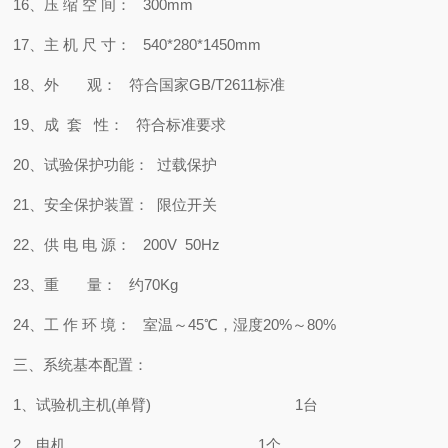
16、压 缩 空 间： 300mm
17、主 机 尺 寸： 540*280*1450mm
18、外 观： 符合国家GB/T2611标准
19、成 套 性： 符合标准要求
20、试验保护功能： 过载保护
21、安全保护装置： 限位开关
22、供 电 电 源： 200V 50Hz
23、重 量： 约70Kg
24、工 作 环 境： 室温～45℃，湿度20%～80%
三、系统基本配置：
1、试验机主机(单臂) 1台
2、电机 1个