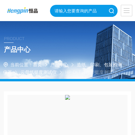
PRODUCT
产品中心
当前位置：
首页
产品中心
造纸、印刷、包装检测
仪器
云母纸挺度测试仪
HP-DLT云母带挺度测试仪