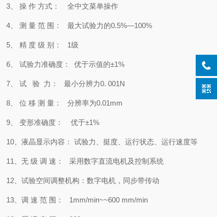
3、 操 作 方式： 全中文菜单操作
4、 测 量 范 围： 最大试验力的0.5%—100%
5、 精 度 级 别： 1级
6、 试验力准确度： 优于示值的±1%
7、 试 验 力： 最小分辨力0. 001N
8、 位 移 测 量： 分辨率为0.01mm
9、 变形准确度： 优于±1%
10、液晶显示内容： 试验力、挺度、运行状态、运行速度等
11、无 级 调 速： 采用数字直流电机及控制系统
12、试验空间调整机构：数字电机，同步带传动
13、调 速 范 围： 1mm/min~~600 mm/min